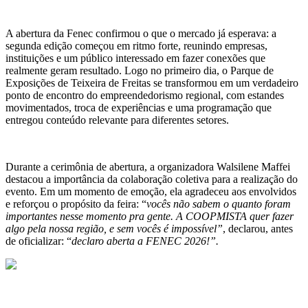
A abertura da Fenec confirmou o que o mercado já esperava: a
segunda edição começou em ritmo forte, reunindo empresas,
instituições e um público interessado em fazer conexões que
realmente geram resultado. Logo no primeiro dia, o Parque de
Exposições de Teixeira de Freitas se transformou em um verdadeiro
ponto de encontro do empreendedorismo regional, com estandes
movimentados, troca de experiências e uma programação que
entregou conteúdo relevante para diferentes setores.
Durante a cerimônia de abertura, a organizadora Walsilene Maffei
destacou a importância da colaboração coletiva para a realização do
evento. Em um momento de emoção, ela agradeceu aos envolvidos
e reforçou o propósito da feira: “
vocês não sabem o quanto foram
importantes nesse momento pra gente. A COOPMISTA quer fazer
algo pela nossa região, e sem vocês é impossível”
, declarou, antes
de oficializar: “
declaro aberta a FENEC 2026!”.