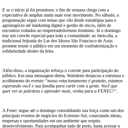
E se o início já foi promissor, o fim de semana chega com a
expectativa de ampliar ainda mais esse movimento. No sábado, a
programação segue com temas que vão desde estratégias para o
agronegócio até marketing digital e gestão de riscos, além de
encontros voltados ao empreendedorismo feminino. Já o domingo
traz um convite especial para toda a comunidade: ao meio-dia, a
tradicional feijoada do Lar dos Idosos São Francisco de Assis
promete reunir o público em um momento de confraternização e
solidariedade dentro da feira.
Além disso, a organização reforça o convite para participação do
público. Em uma mensagem direta, Walsilene destacou a estrutura e
acolhimento do evento: “
nosso estacionamento é gratuito, estamos
esperando você e sua família para curtir com a gente. Você que
quer ver as palestras e aprender mais, venha para a FENEC!”.
A Fenec segue até o domingo consolidando sua força como um dos
principais eventos de negócios do Extremo Sul, conectando ideias,
empresas e oportunidades em um ambiente que respira
desenvolvimento. Para acompanhar tudo de perto, basta acessar o